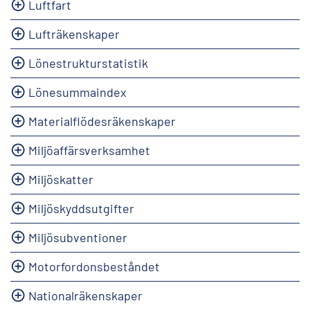
Luftfart
Lufträkenskaper
Lönestrukturstatistik
Lönesummaindex
Materialflödesräkenskaper
Miljöaffärsverksamhet
Miljöskatter
Miljöskyddsutgifter
Miljösubventioner
Motorfordonsbeståndet
Nationalräkenskaper