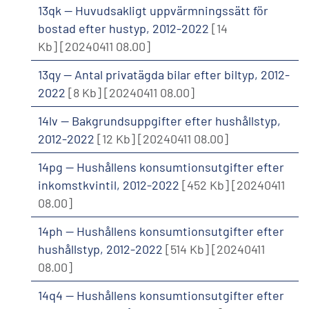
13qk -- Huvudsakligt uppvärmningssätt för
bostad efter hustyp, 2012-2022
[14
Kb]
[20240411 08.00]
13qy -- Antal privatägda bilar efter biltyp, 2012-
2022
[8 Kb]
[20240411 08.00]
14lv -- Bakgrundsuppgifter efter hushållstyp,
2012-2022
[12 Kb]
[20240411 08.00]
14pg -- Hushållens konsumtionsutgifter efter
inkomstkvintil, 2012-2022
[452 Kb]
[20240411
08.00]
14ph -- Hushållens konsumtionsutgifter efter
hushållstyp, 2012-2022
[514 Kb]
[20240411
08.00]
14q4 -- Hushållens konsumtionsutgifter efter