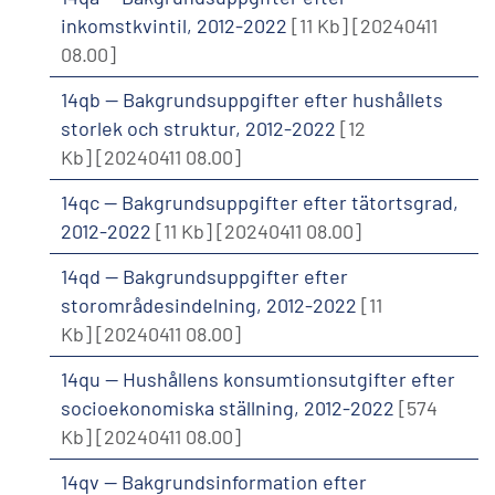
inkomstkvintil, 2012-2022
[11 Kb]
[20240411
08.00]
14qb -- Bakgrundsuppgifter efter hushållets
storlek och struktur, 2012-2022
[12
Kb]
[20240411 08.00]
14qc -- Bakgrundsuppgifter efter tätortsgrad,
2012-2022
[11 Kb]
[20240411 08.00]
14qd -- Bakgrundsuppgifter efter
storområdesindelning, 2012-2022
[11
Kb]
[20240411 08.00]
14qu -- Hushållens konsumtionsutgifter efter
socioekonomiska ställning, 2012-2022
[574
Kb]
[20240411 08.00]
14qv -- Bakgrundsinformation efter