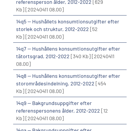
referensperson ålder, 2012-2022
[629
Kb]
[20240411 08.00]
14q5 -- Hushållets konsumtionsutgifter efter
storlek och struktur, 2012-2022
[52
Kb]
[20240411 08.00]
14q7 -- Hushållens konsumtionsutgifter efter
tätortsgrad, 2012-2022
[340 Kb]
[20240411
08.00]
14q8 -- Hushållens konsumtionsutgifter efter
storområdesindelning, 2012-2022
[454
Kb]
[20240411 08.00]
14q9 -- Bakgrundsuppgifter efter
referenspersonens ålder, 2012-2022
[12
Kb]
[20240411 08.00]
14qa -- Bakgrundsuppgifter efter