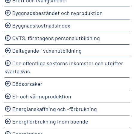
Brott och tvångsmedel
Byggnadsbeståndet och nyproduktion
Byggnadskostnadsindex
CVTS, företagens personalutbildning
Deltagande i vuxenutbildning
Den offentliga sektorns inkomster och utgifter
kvartalsvis
Dödsorsaker
El- och värmeproduktion
Energianskaffning och -förbrukning
Energiförbrukning inom boende
Energipriser