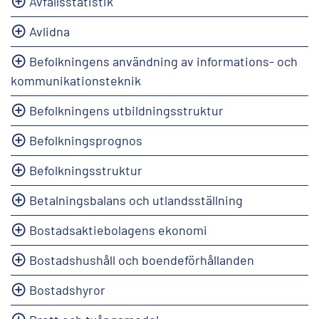
Avfallsstatistik
Avlidna
Befolkningens användning av informations- och
kommunikationsteknik
Befolkningens utbildningsstruktur
Befolkningsprognos
Befolkningsstruktur
Betalningsbalans och utlandsställning
Bostadsaktiebolagens ekonomi
Bostadshushåll och boendeförhållanden
Bostadshyror