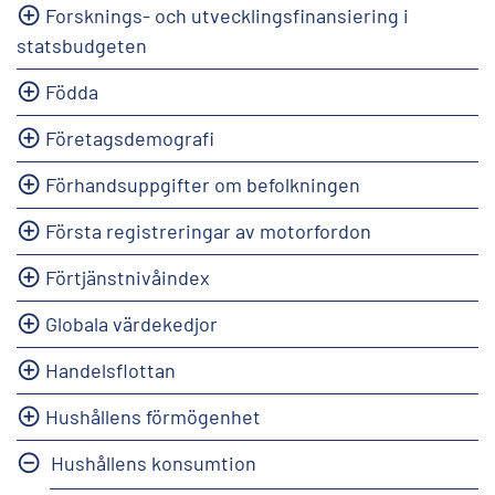
Forsknings- och utvecklingsfinansiering i
statsbudgeten
Födda
Företagsdemografi
Förhandsuppgifter om befolkningen
Första registreringar av motorfordon
Förtjänstnivåindex
Globala värdekedjor
Handelsflottan
Hushållens förmögenhet
Hushållens konsumtion