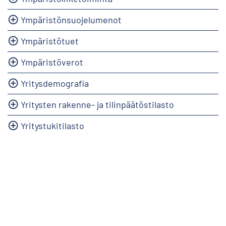
Ympäristönsuojelumenot
Ympäristötuet
Ympäristöverot
Yritysdemografia
Yritysten rakenne- ja tilinpäätöstilasto
Yritystukitilasto