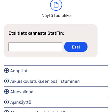
Näytä taulukko
Etsi tietokannasta StatFin:
Adoptiot
Aikuiskoulutukseen osallistuminen
Ainevalinnat
Ajankäyttö