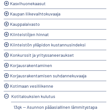
Kasvihuonekaasut
Kaupan liikevaihtokuvaaja
Kauppalaivasto
Kiinteistöjen hinnat
Kiinteistön ylläpidon kustannusindeksi
Konkurssit ja yrityssaneeraukset
Korjausrakentaminen
Korjausrakentamisen suhdannekuvaaja
Kotimaan vesiliikenne
Kotitalouksien kulutus
13qk -- Asunnon pääasiallinen lämmitystapa