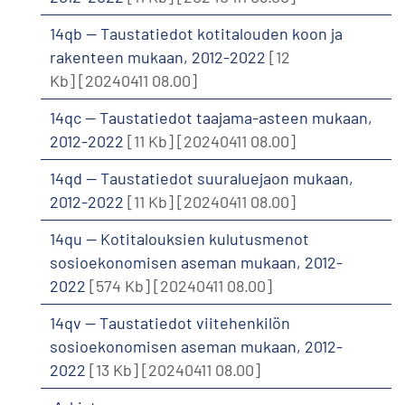
14qb -- Taustatiedot kotitalouden koon ja
rakenteen mukaan, 2012-2022
[12
Kb]
[20240411 08.00]
14qc -- Taustatiedot taajama-asteen mukaan,
2012-2022
[11 Kb]
[20240411 08.00]
14qd -- Taustatiedot suuraluejaon mukaan,
2012-2022
[11 Kb]
[20240411 08.00]
14qu -- Kotitalouksien kulutusmenot
sosioekonomisen aseman mukaan, 2012-
2022
[574 Kb]
[20240411 08.00]
14qv -- Taustatiedot viitehenkilön
sosioekonomisen aseman mukaan, 2012-
2022
[13 Kb]
[20240411 08.00]