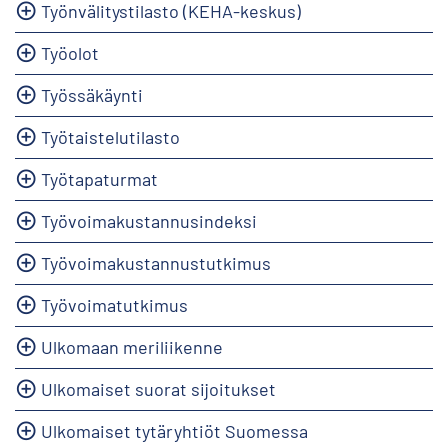
Työnvälitystilasto (KEHA-keskus)
Työolot
Työssäkäynti
Työtaistelutilasto
Työtapaturmat
Työvoimakustannusindeksi
Työvoimakustannustutkimus
Työvoimatutkimus
Ulkomaan meriliikenne
Ulkomaiset suorat sijoitukset
Ulkomaiset tytäryhtiöt Suomessa