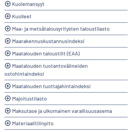
Kuolemansyyt
Kuolleet
Maa- ja metsätalousyritysten taloustilasto
Maarakennuskustannusindeksi
Maatalouden taloustilit (EAA)
Maatalouden tuotantovälineiden
ostohintaindeksi
Maatalouden tuottajahintaindeksi
Majoitustilasto
Maksutase ja ulkomainen varallisuusasema
Materiaalitilinpito