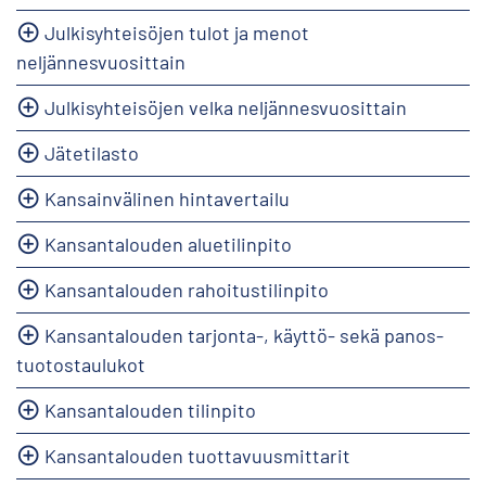
Julkisyhteisöjen tulot ja menot
neljännesvuosittain
Julkisyhteisöjen velka neljännesvuosittain
Jätetilasto
Kansainvälinen hintavertailu
Kansantalouden aluetilinpito
Kansantalouden rahoitustilinpito
Kansantalouden tarjonta-, käyttö- sekä panos-
tuotostaulukot
Kansantalouden tilinpito
Kansantalouden tuottavuusmittarit