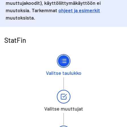
muuttujakoodit), käyttöliittymäkäyttöön ei
muutoksia. Tarkemmat
ohjeet ja esimerkit
muutoksista.
StatFin
Valitse taulukko
Valitse muuttujat