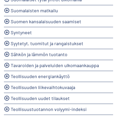
Suomalaisten matkailu
Suomen kansalaisuuden saamiset
Syntyneet
Syytetyt, tuomitut ja rangaistukset
Sähkön ja lämmön tuotanto
Tavaroiden ja palveluiden ulkomaankauppa
Teollisuuden energiankäyttö
Teollisuuden liikevaihtokuvaaja
Teollisuuden uudet tilaukset
Teollisuustuotannon volyymi-indeksi