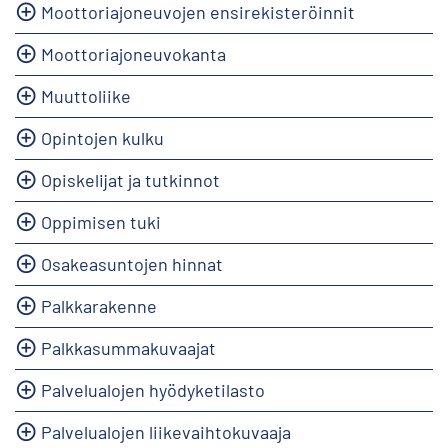
Moottoriajoneuvojen ensirekisteröinnit
Moottoriajoneuvokanta
Muuttoliike
Opintojen kulku
Opiskelijat ja tutkinnot
Oppimisen tuki
Osakeasuntojen hinnat
Palkkarakenne
Palkkasummakuvaajat
Palvelualojen hyödyketilasto
Palvelualojen liikevaihtokuvaaja