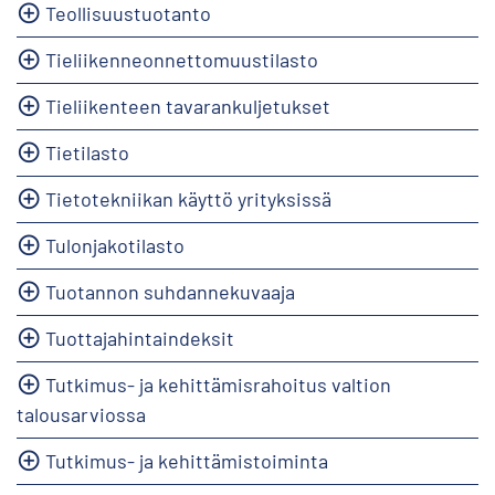
Teollisuustuotanto
Tieliikenneonnettomuustilasto
Tieliikenteen tavarankuljetukset
Tietilasto
Tietotekniikan käyttö yrityksissä
Tulonjakotilasto
Tuotannon suhdannekuvaaja
Tuottajahintaindeksit
Tutkimus- ja kehittämisrahoitus valtion
talousarviossa
Tutkimus- ja kehittämistoiminta