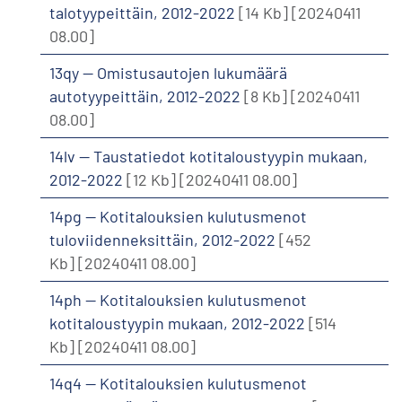
talotyypeittäin, 2012-2022
[14 Kb]
[20240411
08.00]
13qy -- Omistusautojen lukumäärä
autotyypeittäin, 2012-2022
[8 Kb]
[20240411
08.00]
14lv -- Taustatiedot kotitaloustyypin mukaan,
2012-2022
[12 Kb]
[20240411 08.00]
14pg -- Kotitalouksien kulutusmenot
tuloviidenneksittäin, 2012-2022
[452
Kb]
[20240411 08.00]
14ph -- Kotitalouksien kulutusmenot
kotitaloustyypin mukaan, 2012-2022
[514
Kb]
[20240411 08.00]
14q4 -- Kotitalouksien kulutusmenot