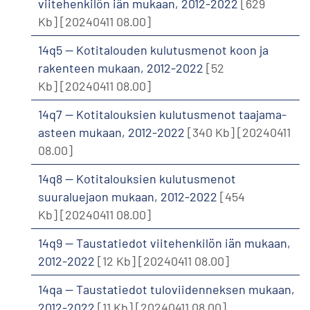
viitehenkilön iän mukaan, 2012-2022
[629
Kb]
[20240411 08.00]
14q5 -- Kotitalouden kulutusmenot koon ja
rakenteen mukaan, 2012-2022
[52
Kb]
[20240411 08.00]
14q7 -- Kotitalouksien kulutusmenot taajama-
asteen mukaan, 2012-2022
[340 Kb]
[20240411
08.00]
14q8 -- Kotitalouksien kulutusmenot
suuraluejaon mukaan, 2012-2022
[454
Kb]
[20240411 08.00]
14q9 -- Taustatiedot viitehenkilön iän mukaan,
2012-2022
[12 Kb]
[20240411 08.00]
14qa -- Taustatiedot tuloviidenneksen mukaan,
2012-2022
[11 Kb]
[20240411 08.00]