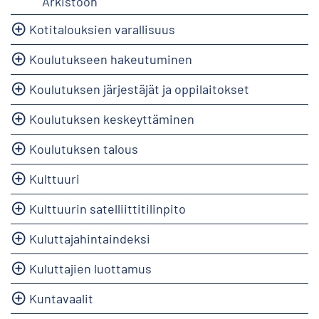
Arkistoon
Kotitalouksien varallisuus
Koulutukseen hakeutuminen
Koulutuksen järjestäjät ja oppilaitokset
Koulutuksen keskeyttäminen
Koulutuksen talous
Kulttuuri
Kulttuurin satelliittitilinpito
Kuluttajahintaindeksi
Kuluttajien luottamus
Kuntavaalit