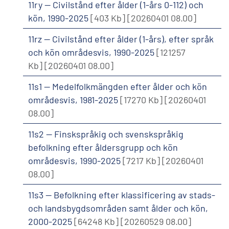
11ry -- Civilstånd efter ålder (1-års 0-112) och
kön, 1990-2025
[403 Kb]
[20260401 08.00]
11rz -- Civilstånd efter ålder (1-års), efter språk
och kön områdesvis, 1990-2025
[121257
Kb]
[20260401 08.00]
11s1 -- Medelfolkmängden efter ålder och kön
områdesvis, 1981-2025
[17270 Kb]
[20260401
08.00]
11s2 -- Finskspråkig och svenskspråkig
befolkning efter åldersgrupp och kön
områdesvis, 1990-2025
[7217 Kb]
[20260401
08.00]
11s3 -- Befolkning efter klassificering av stads-
och landsbygdsområden samt ålder och kön,
2000-2025
[64248 Kb]
[20260529 08.00]