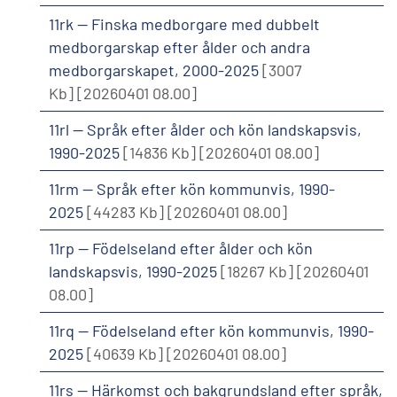
11rk -- Finska medborgare med dubbelt
medborgarskap efter ålder och andra
medborgarskapet, 2000-2025
[3007
Kb]
[20260401 08.00]
11rl -- Språk efter ålder och kön landskapsvis,
1990-2025
[14836 Kb]
[20260401 08.00]
11rm -- Språk efter kön kommunvis, 1990-
2025
[44283 Kb]
[20260401 08.00]
11rp -- Födelseland efter ålder och kön
landskapsvis, 1990-2025
[18267 Kb]
[20260401
08.00]
11rq -- Födelseland efter kön kommunvis, 1990-
2025
[40639 Kb]
[20260401 08.00]
11rs -- Härkomst och bakgrundsland efter språk,