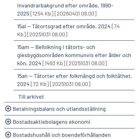
invandrarbakgrund efter område, 1990-
2025
[1254 Kb]
[20260401 08.00]
15al -- Tätortsgrad efter område, 2024
[74
Kb]
[20251031 08.00]
15am -- Befolkning i tätorts- och
glesbygdsområden kommunvis efter ålder och
kön, 2024
[1493 Kb]
[20251031 08.00]
15an -- Tätorter efter folkmängd och folktäthet,
2024
[72 Kb]
[20251031 08.00]
Till arkivet
Betalningsbalans och utlandsställning
Bostadsaktiebolagens ekonomi
Bostadshushåll och boendeförhållanden