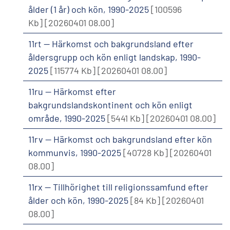
ålder (1 år) och kön, 1990-2025
[100596
Kb]
[20260401 08.00]
11rt -- Härkomst och bakgrundsland efter
åldersgrupp och kön enligt landskap, 1990-
2025
[115774 Kb]
[20260401 08.00]
11ru -- Härkomst efter
bakgrundslandskontinent och kön enligt
område, 1990-2025
[5441 Kb]
[20260401 08.00]
11rv -- Härkomst och bakgrundsland efter kön
kommunvis, 1990-2025
[40728 Kb]
[20260401
08.00]
11rx -- Tillhörighet till religionssamfund efter
ålder och kön, 1990-2025
[84 Kb]
[20260401
08.00]