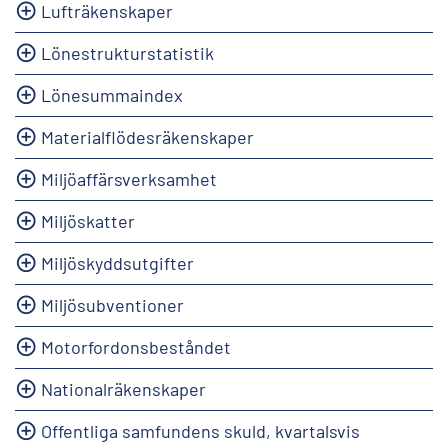
Lufträkenskaper
Lönestrukturstatistik
Lönesummaindex
Materialflödesräkenskaper
Miljöaffärsverksamhet
Miljöskatter
Miljöskyddsutgifter
Miljösubventioner
Motorfordonsbeståndet
Nationalräkenskaper
Offentliga samfundens skuld, kvartalsvis