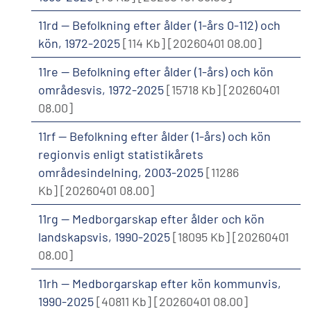
11rd -- Befolkning efter ålder (1-års 0-112) och
kön, 1972-2025
[114 Kb]
[20260401 08.00]
11re -- Befolkning efter ålder (1-års) och kön
områdesvis, 1972-2025
[15718 Kb]
[20260401
08.00]
11rf -- Befolkning efter ålder (1-års) och kön
regionvis enligt statistikårets
områdesindelning, 2003-2025
[11286
Kb]
[20260401 08.00]
11rg -- Medborgarskap efter ålder och kön
landskapsvis, 1990-2025
[18095 Kb]
[20260401
08.00]
11rh -- Medborgarskap efter kön kommunvis,
1990-2025
[40811 Kb]
[20260401 08.00]