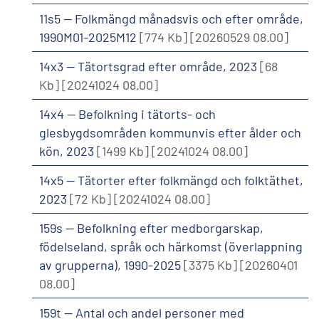
11s5 -- Folkmängd månadsvis och efter område,
1990M01-2025M12
[774 Kb]
[20260529 08.00]
14x3 -- Tätortsgrad efter område, 2023
[68
Kb]
[20241024 08.00]
14x4 -- Befolkning i tätorts- och
glesbygdsområden kommunvis efter ålder och
kön, 2023
[1499 Kb]
[20241024 08.00]
14x5 -- Tätorter efter folkmängd och folktäthet,
2023
[72 Kb]
[20241024 08.00]
159s -- Befolkning efter medborgarskap,
födelseland, språk och härkomst (överlappning
av grupperna), 1990-2025
[3375 Kb]
[20260401
08.00]
159t -- Antal och andel personer med