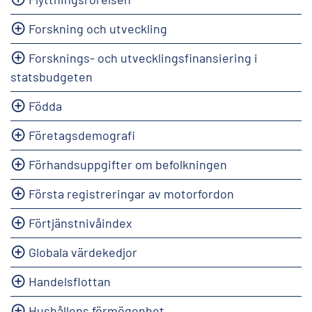
Forskning och utveckling
Forsknings- och utvecklingsfinansiering i
statsbudgeten
Födda
Företagsdemografi
Förhandsuppgifter om befolkningen
Första registreringar av motorfordon
Förtjänstnivåindex
Globala värdekedjor
Handelsflottan
Hushållens förmögenhet