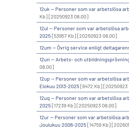
12uk -- Personer som var arbetslösa ar
Kb]
[20250923 08.00]
12ul -- Personer som var arbetslösa ar
2025
[53957 Kb]
[20250923 08.00]
12um -- Övrig service enligt deltagar
12un -- Arbets- och utbildningsprövnin
08.00]
12up -- Personer som var arbetslösa ar
Elokuu 2013-2025
[6472 Kb]
[20250923 
12uq -- Personer som var arbetslösa ar
2025
[17239 Kb]
[20250923 08.00]
12ur -- Personer som var arbetslösa ar
Joulukuu 2006-2025
[14759 Kb]
[202601