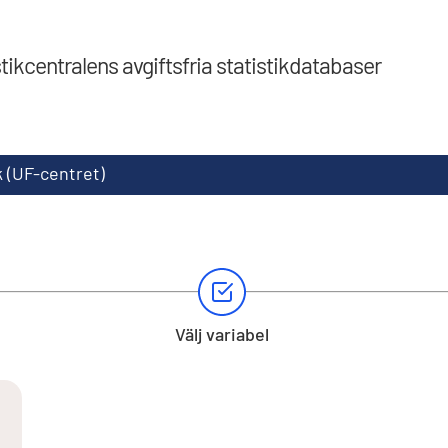
stikcentralens avgiftsfria statistikdatabaser
 (UF-centret)
Välj variabel