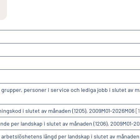
a grupper, personer i service och lediga jobb i slutet a
ttningskod i slutet av månaden (1205), 2009M01-2026M06
[
kande per landskap i slutet av månaden (1206), 2009M01-
t arbetslöshetens längd per landskap i slutet av månad