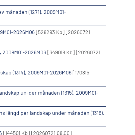
t av månaden (1271), 2009M01-
2009M01-2026M06
[528293 Kb]
[20260721
11), 2009M01-2026M06
[349018 Kb]
[20260721
dskap (1314), 2009M01-2026M06
[170815
 landskap un-der månaden (1315), 2009M01-
ns längd per landskap under månaden (1316),
06
[144501 Kb]
[20260721 08.00]