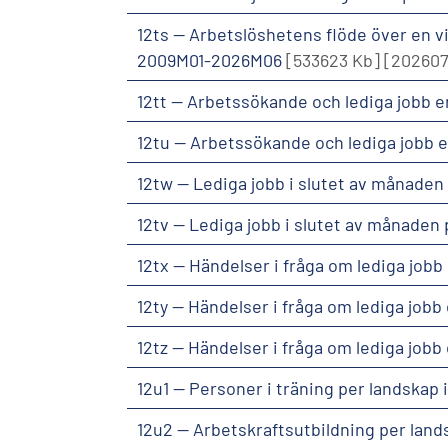
12ts -- Arbetslöshetens flöde över en vi
2009M01-2026M06
[533623 Kb]
[202607
12tt -- Arbetssökande och lediga jobb
12tu -- Arbetssökande och lediga jobb
12tw -- Lediga jobb i slutet av månade
12tv -- Lediga jobb i slutet av månade
12tx -- Händelser i fråga om lediga jo
12ty -- Händelser i fråga om lediga jo
12tz -- Händelser i fråga om lediga jo
12u1 -- Personer i träning per landska
12u2 -- Arbetskraftsutbildning per lan