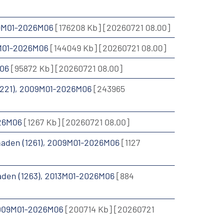
009M01-2026M06
[176208 Kb]
[20260721 08.00]
09M01-2026M06
[144049 Kb]
[20260721 08.00]
M06
[95872 Kb]
[20260721 08.00]
(1221), 2009M01-2026M06
[243965
026M06
[1267 Kb]
[20260721 08.00]
ånaden (1261), 2009M01-2026M06
[1127
naden (1263), 2013M01-2026M06
[884
, 2009M01-2026M06
[200714 Kb]
[20260721