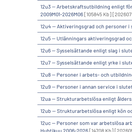
12u3 -- Arbetskraftsutbildning enligt f
2009M01-2026M06
[105845 Kb]
[202607
12u4 -- Aktiveringsgrad och personer 
12u5 -- Utlänningars aktiveringsgrad 
12u6 -- Sysselsättande enligt slag i s
12u7 -- Sysselsättande enligt yrke i s
12u8 -- Personer i arbets- och utbildn
12u9 -- Personer i annan service i slu
12ua -- Strukturarbetslösa enligt ålde
12ub -- Strukturarbetslösa enligt kön 
12uc -- Personer som var arbetslösa ar
Huhtikuu 2006-2026
[14708 Kb]
[20260