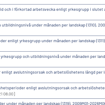
tid och i förkortad arbetsvecka enligt yrkesgrupp i slute
och utbildningsnivå under månaden per landskap (1310), 
ioder enligt yrkesgrupp under månaden per landskap (13
t yrkesgrupp och utbildningsnivå under månaden per lan
r enligt avslutningsorsak och arbetslöshetens längd per
öshetsperioder enligt avslutningsorsak och arbetslöshete
1 08.00]
ioder under månaden per landskap (1319), 2009M01-2026M