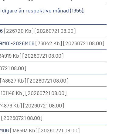
 tidigare än respektive månad (1355),
06
[226720 Kb]
[20260721 08.00]
2009M01-2026M06
[76042 Kb]
[20260721 08.00]
94919 Kb]
[20260721 08.00]
0721 08.00]
[48627 Kb]
[20260721 08.00]
[101148 Kb]
[20260721 08.00]
74876 Kb]
[20260721 08.00]
[20260721 08.00]
26M06
[138563 Kb]
[20260721 08.00]