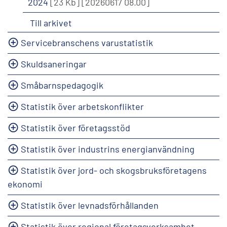
2024
[23 Kb]
[20260617 08.00]
Till arkivet
Servicebranschens varustatistik
Skuldsaneringar
Småbarnspedagogik
Statistik över arbetskonflikter
Statistik över företagsstöd
Statistik över industrins energianvändning
Statistik över jord- och skogsbruksföretagens
ekonomi
Statistik över levnadsförhållanden
Statistik över regional företagsverksamhet