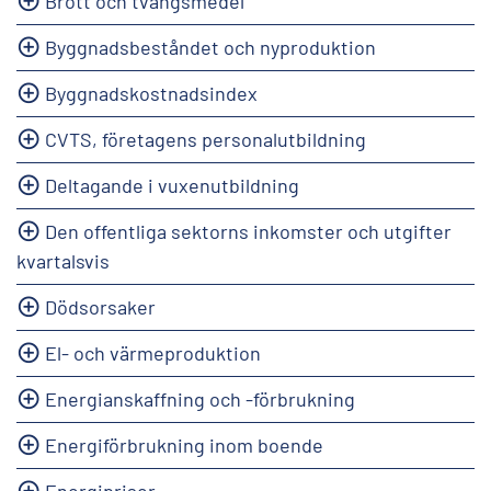
Brott och tvångsmedel
Byggnadsbeståndet och nyproduktion
Byggnadskostnadsindex
CVTS, företagens personalutbildning
Deltagande i vuxenutbildning
Den offentliga sektorns inkomster och utgifter
kvartalsvis
Dödsorsaker
El- och värmeproduktion
Energianskaffning och -förbrukning
Energiförbrukning inom boende
Energipriser