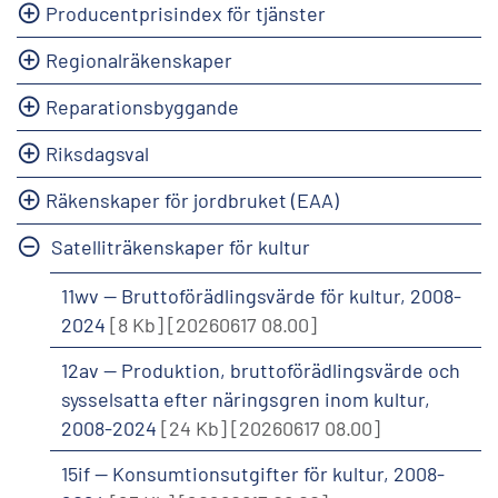
Producentprisindex för tjänster
Regionalräkenskaper
Reparationsbyggande
Riksdagsval
Räkenskaper för jordbruket (EAA)
Satelliträkenskaper för kultur
11wv -- Bruttoförädlingsvärde för kultur, 2008-
2024
[8 Kb]
[20260617 08.00]
12av -- Produktion, bruttoförädlingsvärde och
sysselsatta efter näringsgren inom kultur,
2008-2024
[24 Kb]
[20260617 08.00]
15if -- Konsumtionsutgifter för kultur, 2008-