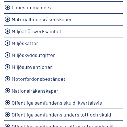
Lönesummaindex
Materialflödesräkenskaper
Miljöaffärsverksamhet
Miljöskatter
Miljöskyddsutgifter
Miljösubventioner
Motorfordonsbeståndet
Nationalräkenskaper
Offentliga samfundens skuld, kvartalsvis
Offentliga samfundens underskott och skuld
Offentliga samfundens utgifter efter ändamål