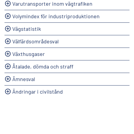
Varutransporter inom vägtrafiken
Volymindex för industriproduktionen
Vägstatistik
Välfärdsområdesval
Växthusgaser
Åtalade, dömda och straff
Ämnesval
Ändringar i civilstånd