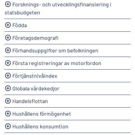
Forsknings- och utvecklingsfinansiering i
statsbudgeten
Födda
Företagsdemografi
Förhandsuppgifter om befolkningen
Första registreringar av motorfordon
Förtjänstnivåindex
Globala värdekedjor
Handelsflottan
Hushållens förmögenhet
Hushållens konsumtion