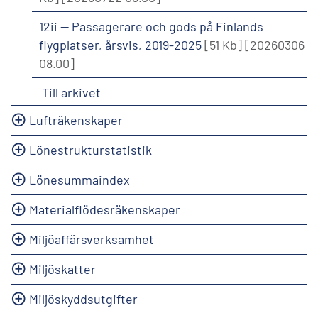
12ii -- Passagerare och gods på Finlands
flygplatser, årsvis, 2019-2025
[51 Kb]
[20260306
08.00]
Till arkivet
Lufträkenskaper
Lönestrukturstatistik
Lönesummaindex
Materialflödesräkenskaper
Miljöaffärsverksamhet
Miljöskatter
Miljöskyddsutgifter