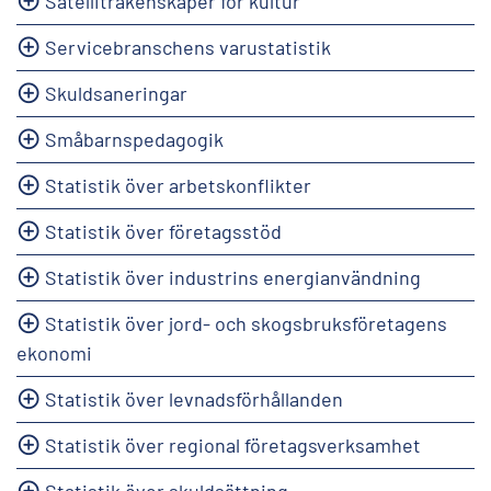
Satelliträkenskaper för kultur
Servicebranschens varustatistik
Skuldsaneringar
Småbarnspedagogik
Statistik över arbetskonflikter
Statistik över företagsstöd
Statistik över industrins energianvändning
Statistik över jord- och skogsbruksföretagens
ekonomi
Statistik över levnadsförhållanden
Statistik över regional företagsverksamhet
Statistik över skuldsättning