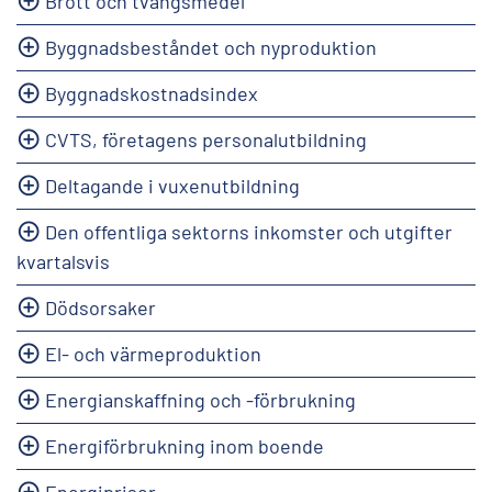
Brott och tvångsmedel
Byggnadsbeståndet och nyproduktion
Byggnadskostnadsindex
CVTS, företagens personalutbildning
Deltagande i vuxenutbildning
Den offentliga sektorns inkomster och utgifter
kvartalsvis
Dödsorsaker
El- och värmeproduktion
Energianskaffning och -förbrukning
Energiförbrukning inom boende
Energipriser