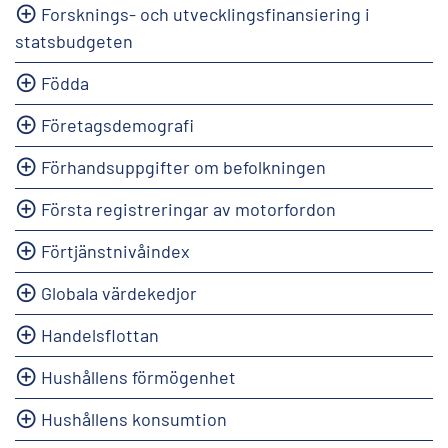
Forsknings- och utvecklingsfinansiering i
statsbudgeten
Födda
Företagsdemografi
Förhandsuppgifter om befolkningen
Första registreringar av motorfordon
Förtjänstnivåindex
Globala värdekedjor
Handelsflottan
Hushållens förmögenhet
Hushållens konsumtion