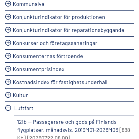
Kommunalval
Konjunkturindikator för produktionen
Konjunkturindikator för reparationsbyggande
Konkurser och företagssaneringar
Konsumenternas förtroende
Konsumentprisindex
Kostnadsindex för fastighetsunderhåll
Kultur
Luftfart
12ib -- Passagerare och gods på Finlands
flygplatser, månadsvis, 2019M01-2026M06
[888
Kb]
[20260722 08.00]