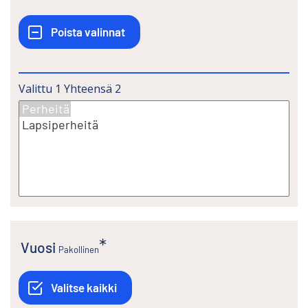
Valittu
1
Yhteensä
2
Vuosi
Pakollinen