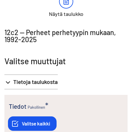
Näytä taulukko
12c2 -- Perheet perhetyypin mukaan,
1992-2025
Valitse muuttujat
Tietoja taulukosta
Tiedot
Pakollinen