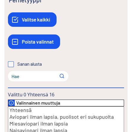
Sanan alusta
Valittu
0
Yhteensä
16
Valinnainen muuttuja