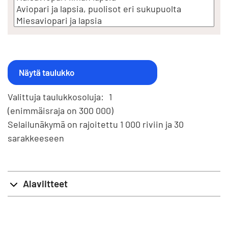
Valittuja taulukkosoluja:
1
(enimmäisraja on 300 000)
Selailunäkymä on rajoitettu 1 000 riviin ja 30
sarakkeeseen
Alaviitteet