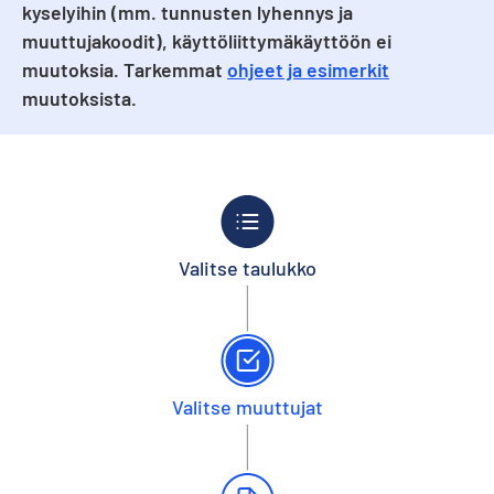
kyselyihin (mm. tunnusten lyhennys ja
muuttujakoodit), käyttöliittymäkäyttöön ei
muutoksia. Tarkemmat
ohjeet ja esimerkit
muutoksista.
Valitse taulukko
Valitse muuttujat