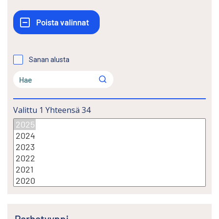
Sanan alusta
Valittu
1
Yhteensä
34
Perhetyyppi