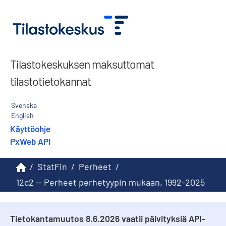
Tilastokeskuksen maksuttomat
tilastotietokannat
Svenska
English
Käyttöohje
PxWeb API
/
StatFin
/
Perheet
/
12c2 -- Perheet perhetyypin mukaan, 1992-2025
Tietokantamuutos 8.6.2026 vaatii päivityksiä API-