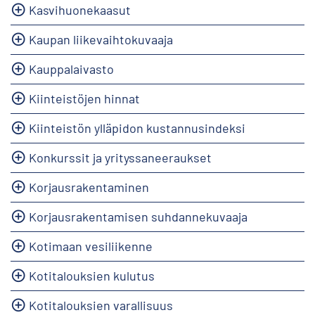
Kasvihuonekaasut
Kaupan liikevaihtokuvaaja
Kauppalaivasto
Kiinteistöjen hinnat
Kiinteistön ylläpidon kustannusindeksi
Konkurssit ja yrityssaneeraukset
Korjausrakentaminen
Korjausrakentamisen suhdannekuvaaja
Kotimaan vesiliikenne
Kotitalouksien kulutus
Kotitalouksien varallisuus