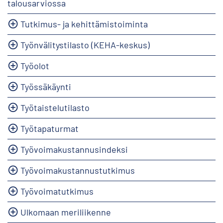
talousarviossa
Tutkimus- ja kehittämistoiminta
Työnvälitystilasto (KEHA-keskus)
Työolot
Työssäkäynti
Työtaistelutilasto
Työtapaturmat
Työvoimakustannusindeksi
Työvoimakustannustutkimus
Työvoimatutkimus
Ulkomaan meriliikenne