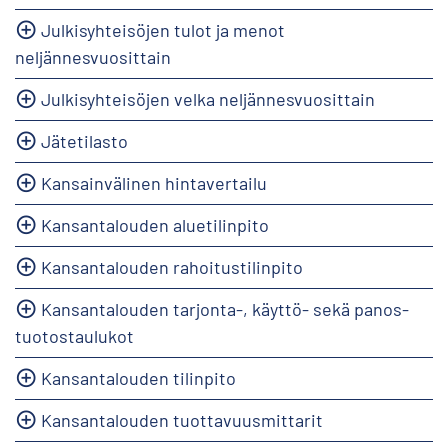
Julkisyhteisöjen tulot ja menot
neljännesvuosittain
Julkisyhteisöjen velka neljännesvuosittain
Jätetilasto
Kansainvälinen hintavertailu
Kansantalouden aluetilinpito
Kansantalouden rahoitustilinpito
Kansantalouden tarjonta-, käyttö- sekä panos-
tuotostaulukot
Kansantalouden tilinpito
Kansantalouden tuottavuusmittarit