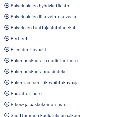
Palvelualojen hyödyketilasto
Palvelualojen liikevaihtokuvaaja
Palvelujen tuottajahintaindeksit
Perheet
Presidentinvaalit
Rakennuskanta ja uudistuotanto
Rakennuskustannusindeksi
Rakentamisen liikevaihtokuvaaja
Rautatietilasto
Rikos- ja pakkokeinotilasto
Sijoittuminen koulutuksen jälkeen