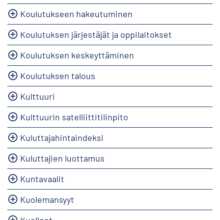
Koulutukseen hakeutuminen
Koulutuksen järjestäjät ja oppilaitokset
Koulutuksen keskeyttäminen
Koulutuksen talous
Kulttuuri
Kulttuurin satelliittitilinpito
Kuluttajahintaindeksi
Kuluttajien luottamus
Kuntavaalit
Kuolemansyyt
Kuolleet