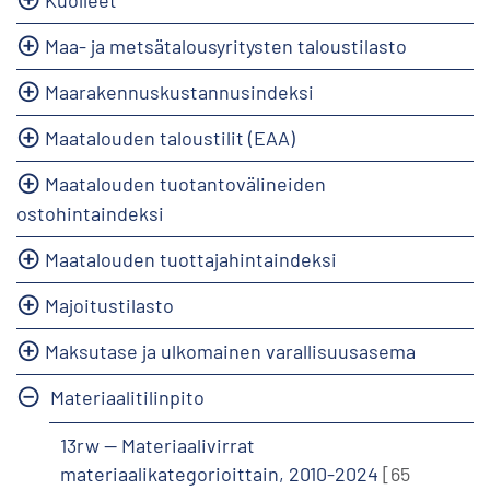
Maa- ja metsätalousyritysten taloustilasto
Maarakennuskustannusindeksi
Maatalouden taloustilit (EAA)
Maatalouden tuotantovälineiden
ostohintaindeksi
Maatalouden tuottajahintaindeksi
Majoitustilasto
Maksutase ja ulkomainen varallisuusasema
Materiaalitilinpito
13rw -- Materiaalivirrat
materiaalikategorioittain, 2010-2024
[65