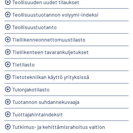
Teollisuuden uudet tilaukset
Teollisuustuotannon volyymi-indeksi
Teollisuustuotanto
Tieliikenneonnettomuustilasto
Tieliikenteen tavarankuljetukset
Tietilasto
Tietotekniikan käyttö yrityksissä
Tulonjakotilasto
Tuotannon suhdannekuvaaja
Tuottajahintaindeksit
Tutkimus- ja kehittämisrahoitus valtion