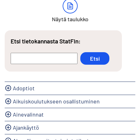
Näytä taulukko
Etsi tietokannasta StatFin:
Adoptiot
Aikuiskoulutukseen osallistuminen
Ainevalinnat
Ajankäyttö