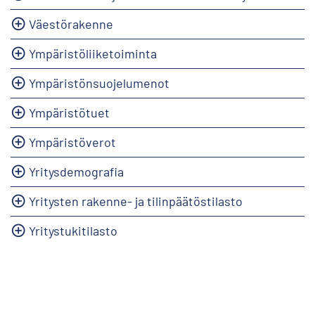
Väestörakenne
Ympäristöliiketoiminta
Ympäristönsuojelumenot
Ympäristötuet
Ympäristöverot
Yritysdemografia
Yritysten rakenne- ja tilinpäätöstilasto
Yritystukitilasto