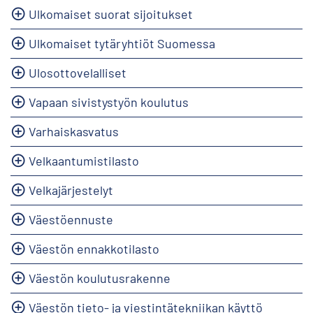
Ulkomaiset suorat sijoitukset
Ulkomaiset tytäryhtiöt Suomessa
Ulosottovelalliset
Vapaan sivistystyön koulutus
Varhaiskasvatus
Velkaantumistilasto
Velkajärjestelyt
Väestöennuste
Väestön ennakkotilasto
Väestön koulutusrakenne
Väestön tieto- ja viestintätekniikan käyttö