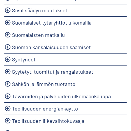
Siviilisäädyn muutokset
Suomalaiset tytäryhtiöt ulkomailla
Suomalaisten matkailu
Suomen kansalaisuuden saamiset
Syntyneet
Syytetyt, tuomitut ja rangaistukset
Sähkön ja lämmön tuotanto
Tavaroiden ja palveluiden ulkomaankauppa
Teollisuuden energiankäyttö
Teollisuuden liikevaihtokuvaaja