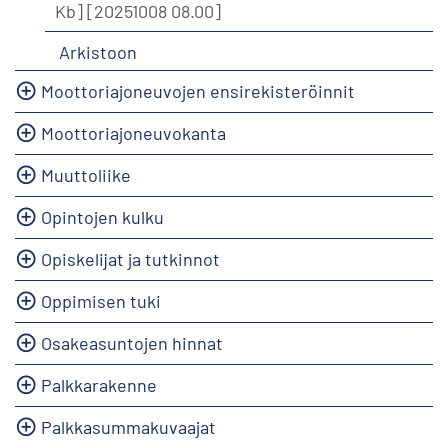
Kb]
[20251008 08.00]
Arkistoon
Moottoriajoneuvojen ensirekisteröinnit
Moottoriajoneuvokanta
Muuttoliike
Opintojen kulku
Opiskelijat ja tutkinnot
Oppimisen tuki
Osakeasuntojen hinnat
Palkkarakenne
Palkkasummakuvaajat