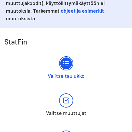
muuttujakoodit), käyttöliittymäkäyttöön ei
muutoksia. Tarkemmat
ohjeet ja esimerkit
muutoksista.
StatFin
Valitse taulukko
Valitse muuttujat