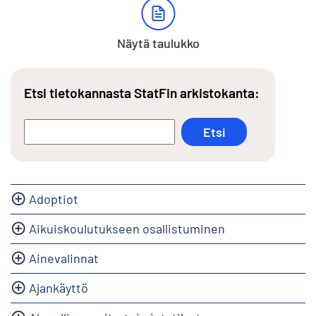
Näytä taulukko
Etsi tietokannasta StatFin arkistokanta:
Adoptiot
Aikuiskoulutukseen osallistuminen
Ainevalinnat
Ajankäyttö