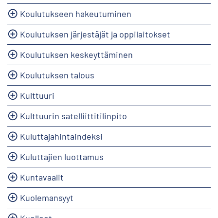
Koulutukseen hakeutuminen
Koulutuksen järjestäjät ja oppilaitokset
Koulutuksen keskeyttäminen
Koulutuksen talous
Kulttuuri
Kulttuurin satelliittitilinpito
Kuluttajahintaindeksi
Kuluttajien luottamus
Kuntavaalit
Kuolemansyyt
Kuolleet