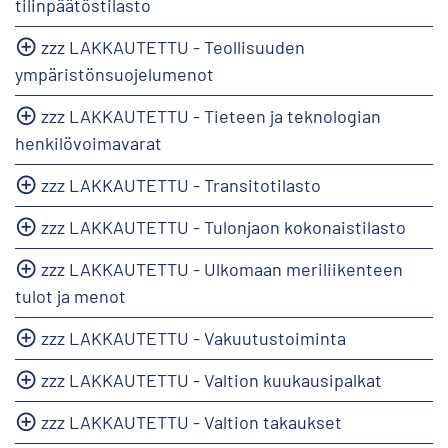
tilinpäätöstilasto
zzz LAKKAUTETTU - Teollisuuden
ympäristönsuojelumenot
zzz LAKKAUTETTU - Tieteen ja teknologian
henkilövoimavarat
zzz LAKKAUTETTU - Transitotilasto
zzz LAKKAUTETTU - Tulonjaon kokonaistilasto
zzz LAKKAUTETTU - Ulkomaan meriliikenteen
tulot ja menot
zzz LAKKAUTETTU - Vakuutustoiminta
zzz LAKKAUTETTU - Valtion kuukausipalkat
zzz LAKKAUTETTU - Valtion takaukset