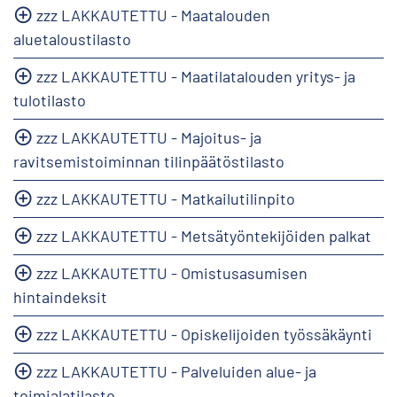
zzz LAKKAUTETTU - Maatalouden
aluetaloustilasto
zzz LAKKAUTETTU - Maatilatalouden yritys- ja
tulotilasto
zzz LAKKAUTETTU - Majoitus- ja
ravitsemistoiminnan tilinpäätöstilasto
zzz LAKKAUTETTU - Matkailutilinpito
zzz LAKKAUTETTU - Metsätyöntekijöiden palkat
zzz LAKKAUTETTU - Omistusasumisen
hintaindeksit
zzz LAKKAUTETTU - Opiskelijoiden työssäkäynti
zzz LAKKAUTETTU - Palveluiden alue- ja
toimialatilasto