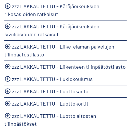
zzz LAKKAUTETTU - Käräjäoikeuksien
rikosasioiden ratkaisut
zzz LAKKAUTETTU - Käräjäoikeuksien
siviiliasioiden ratkaisut
zzz LAKKAUTETTU - Liike-elämän palvelujen
tilinpäätöstilasto
zzz LAKKAUTETTU - Liikenteen tilinpäätöstilasto
zzz LAKKAUTETTU - Lukiokoulutus
zzz LAKKAUTETTU - Luottokanta
zzz LAKKAUTETTU - Luottokortit
zzz LAKKAUTETTU - Luottolaitosten
tilinpäätökset