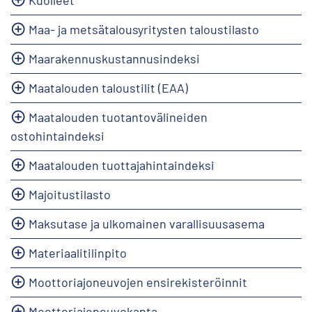
Maa- ja metsätalousyritysten taloustilasto
Maarakennuskustannusindeksi
Maatalouden taloustilit (EAA)
Maatalouden tuotantovälineiden
ostohintaindeksi
Maatalouden tuottajahintaindeksi
Majoitustilasto
Maksutase ja ulkomainen varallisuusasema
Materiaalitilinpito
Moottoriajoneuvojen ensirekisteröinnit
Moottoriajoneuvokanta