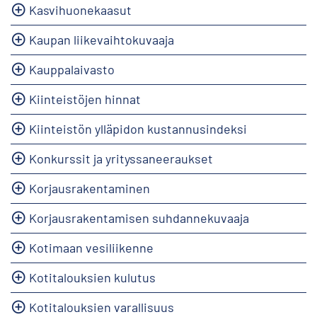
Kasvihuonekaasut
Kaupan liikevaihtokuvaaja
Kauppalaivasto
Kiinteistöjen hinnat
Kiinteistön ylläpidon kustannusindeksi
Konkurssit ja yrityssaneeraukset
Korjausrakentaminen
Korjausrakentamisen suhdannekuvaaja
Kotimaan vesiliikenne
Kotitalouksien kulutus
Kotitalouksien varallisuus