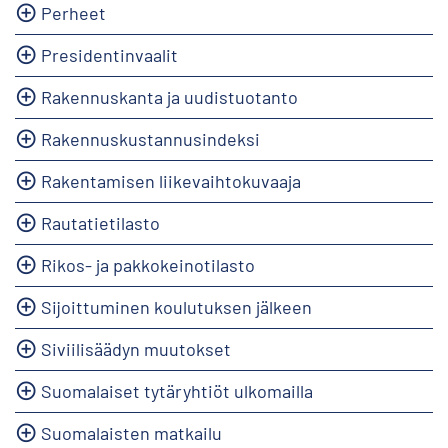
Perheet
Presidentinvaalit
Rakennuskanta ja uudistuotanto
Rakennuskustannusindeksi
Rakentamisen liikevaihtokuvaaja
Rautatietilasto
Rikos- ja pakkokeinotilasto
Sijoittuminen koulutuksen jälkeen
Siviilisäädyn muutokset
Suomalaiset tytäryhtiöt ulkomailla
Suomalaisten matkailu