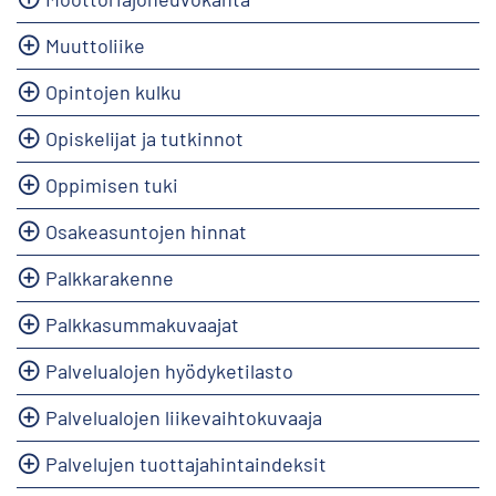
Muuttoliike
Opintojen kulku
Opiskelijat ja tutkinnot
Oppimisen tuki
Osakeasuntojen hinnat
Palkkarakenne
Palkkasummakuvaajat
Palvelualojen hyödyketilasto
Palvelualojen liikevaihtokuvaaja
Palvelujen tuottajahintaindeksit