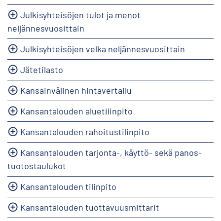
Julkisyhteisöjen tulot ja menot
neljännesvuosittain
Julkisyhteisöjen velka neljännesvuosittain
Jätetilasto
Kansainvälinen hintavertailu
Kansantalouden aluetilinpito
Kansantalouden rahoitustilinpito
Kansantalouden tarjonta-, käyttö- sekä panos-
tuotostaulukot
Kansantalouden tilinpito
Kansantalouden tuottavuusmittarit