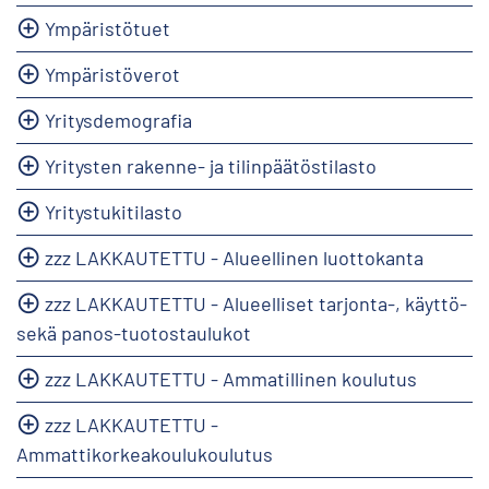
Ympäristötuet
Ympäristöverot
Yritysdemografia
Yritysten rakenne- ja tilinpäätöstilasto
Yritystukitilasto
zzz LAKKAUTETTU - Alueellinen luottokanta
zzz LAKKAUTETTU - Alueelliset tarjonta-, käyttö-
sekä panos-tuotostaulukot
zzz LAKKAUTETTU - Ammatillinen koulutus
zzz LAKKAUTETTU -
Ammattikorkeakoulukoulutus