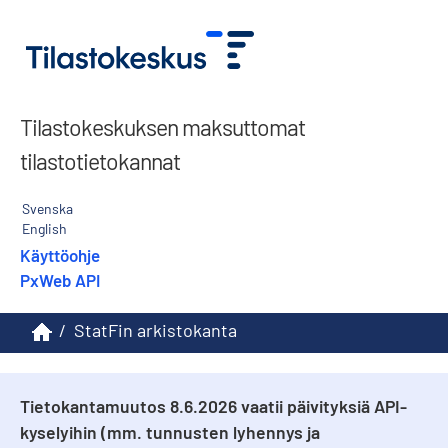
Tilastokeskuksen maksuttomat
tilastotietokannat
Svenska
English
Käyttöohje
PxWeb API
/
StatFin arkistokanta
Tietokantamuutos 8.6.2026 vaatii päivityksiä API-
kyselyihin (mm. tunnusten lyhennys ja