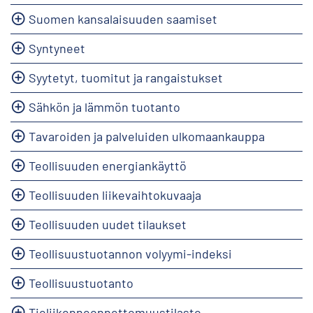
Suomen kansalaisuuden saamiset
Syntyneet
Syytetyt, tuomitut ja rangaistukset
Sähkön ja lämmön tuotanto
Tavaroiden ja palveluiden ulkomaankauppa
Teollisuuden energiankäyttö
Teollisuuden liikevaihtokuvaaja
Teollisuuden uudet tilaukset
Teollisuustuotannon volyymi-indeksi
Teollisuustuotanto
Tieliikenneonnettomuustilasto