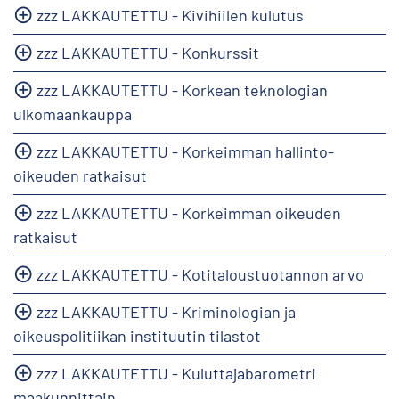
zzz LAKKAUTETTU - Kivihiilen kulutus
zzz LAKKAUTETTU - Konkurssit
zzz LAKKAUTETTU - Korkean teknologian
ulkomaankauppa
zzz LAKKAUTETTU - Korkeimman hallinto-
oikeuden ratkaisut
zzz LAKKAUTETTU - Korkeimman oikeuden
ratkaisut
zzz LAKKAUTETTU - Kotitaloustuotannon arvo
zzz LAKKAUTETTU - Kriminologian ja
oikeuspolitiikan instituutin tilastot
zzz LAKKAUTETTU - Kuluttajabarometri
maakunnittain