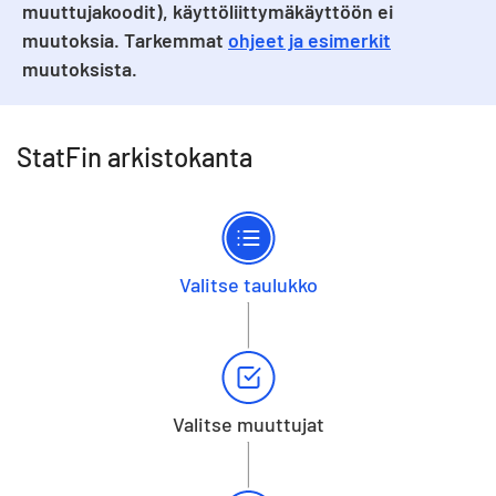
muuttujakoodit), käyttöliittymäkäyttöön ei
muutoksia. Tarkemmat
ohjeet ja esimerkit
muutoksista.
StatFin arkistokanta
Valitse taulukko
Valitse muuttujat