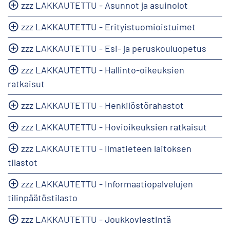
zzz LAKKAUTETTU - Asunnot ja asuinolot
zzz LAKKAUTETTU - Erityistuomioistuimet
zzz LAKKAUTETTU - Esi- ja peruskouluopetus
zzz LAKKAUTETTU - Hallinto-oikeuksien
ratkaisut
zzz LAKKAUTETTU - Henkilöstörahastot
zzz LAKKAUTETTU - Hovioikeuksien ratkaisut
zzz LAKKAUTETTU - Ilmatieteen laitoksen
tilastot
zzz LAKKAUTETTU - Informaatiopalvelujen
tilinpäätöstilasto
zzz LAKKAUTETTU - Joukkoviestintä