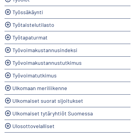
Työssäkäynti
Työtaistelutilasto
Työtapaturmat
Työvoimakustannusindeksi
Työvoimakustannustutkimus
Työvoimatutkimus
Ulkomaan meriliikenne
Ulkomaiset suorat sijoitukset
Ulkomaiset tytäryhtiöt Suomessa
Ulosottovelalliset