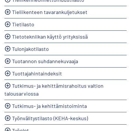
Tieliikenteen tavarankuljetukset
Tietilasto
Tietotekniikan käyttö yrityksissä
Tulonjakotilasto
Tuotannon suhdannekuvaaja
Tuottajahintaindeksit
Tutkimus- ja kehittämisrahoitus valtion
talousarviossa
Tutkimus- ja kehittämistoiminta
Työnvälitystilasto (KEHA-keskus)
Työolot