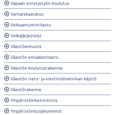
Vapaan sivistystyön koulutus
Varhaiskasvatus
Velkaantumistilasto
Velkajärjestelyt
Väestöennuste
Väestön ennakkotilasto
Väestön koulutusrakenne
Väestön tieto- ja viestintätekniikan käyttö
Väestörakenne
Ympäristöliiketoiminta
Ympäristönsuojelumenot