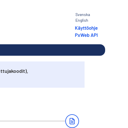
Svenska
English
Käyttöohje
PxWeb API
ttujakoodit),