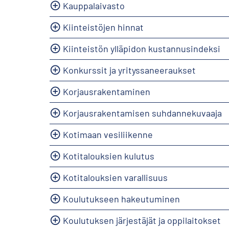
Kauppalaivasto
Kiinteistöjen hinnat
Kiinteistön ylläpidon kustannusindeksi
Konkurssit ja yrityssaneeraukset
Korjausrakentaminen
Korjausrakentamisen suhdannekuvaaja
Kotimaan vesiliikenne
Kotitalouksien kulutus
Kotitalouksien varallisuus
Koulutukseen hakeutuminen
Koulutuksen järjestäjät ja oppilaitokset