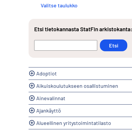
Valitse taulukko
Etsi tietokannasta StatFin arkistokanta
Adoptiot
Aikuiskoulutukseen osallistuminen
Ainevalinnat
Ajankäyttö
Alueellinen yritystoimintatilasto