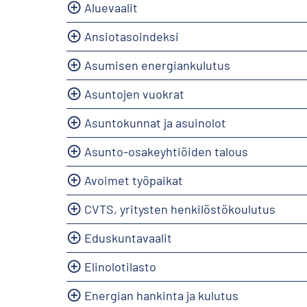
Aluevaalit
Ansiotasoindeksi
Asumisen energiankulutus
Asuntojen vuokrat
Asuntokunnat ja asuinolot
Asunto-osakeyhtiöiden talous
Avoimet työpaikat
CVTS, yritysten henkilöstökoulutus
Eduskuntavaalit
Elinolotilasto
Energian hankinta ja kulutus