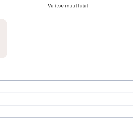
Valitse muuttujat
: