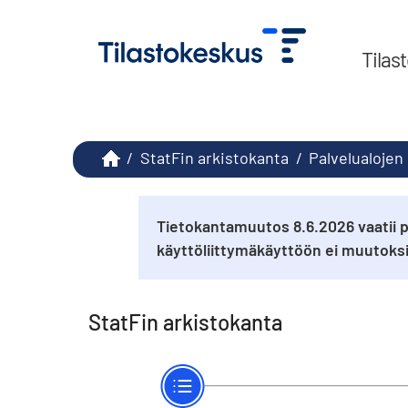
Tilas
/
StatFin arkistokanta
/
Palvelualojen
Tietokantamuutos 8.6.2026 vaatii p
käyttöliittymäkäyttöön ei muutok
StatFin arkistokanta